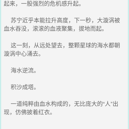
起来，一股强烈的危机感升起。
苏宁近乎本能拉升高度，下一秒，大漩涡被
血水吞没，滚滚的血液聚集，拔地而起。
这一刻，从远处望去，整颗星球的海水都朝
漩涡中心涌去。
海水逆流。
积沙成塔。
一道纯粹由血水构成的，无比庞大的“人”出
现，仿佛披着红衣。
……