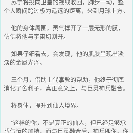
苏宁将投向卫星的视线收回，脚步一动，整
个人瞬间跨过极为遥远的距离，来到月球上方。
他的身体周围，灵气撑开了一层无形的膜，
仿佛将他与宇宙切割开。
如果仔细看去，会发现，他的肌肤呈现出淡
淡的金属光泽。
三个月，借助上代掌教的帮助，他终于彻底
消化了舍利子，真正意义上，与巨灵神兵融合。
将身体，提升到仙人境界。
“这样的你，不是真正的仙人，但已经足够承
载气运的加持，而与巨灵融合后，神兵即你，你