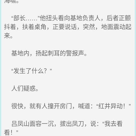
海啸。
“部长……”他扭头看向基地负责人，后者正颤
抖着，扶着桌角，正要说话，突然，地面震动起
来。
基地内，扬起刺耳的警报声。
“发生了什么？”
人们疑惑。
很快，就有人撞开房门，喊道：“红井异动！”
吕凤山面容一沉，拔出凤刀，说：“我去看
看！”