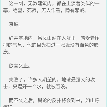
这一刻，无数建筑内，都在上演着类似的一
幕，绝望，死寂，无人作答，隐有悲戚。
京城。
红井基地内，吕凤山站在人群里，感受着压
抑的气息，他的目光扫过一张张没有血色的脸
庞。
欲言又止。
失败了，许多人期望的，地球最强大的攻
击，只爆开一个水，就被吞没。
而不久之后，舆论的反扑将会到来，如山呼