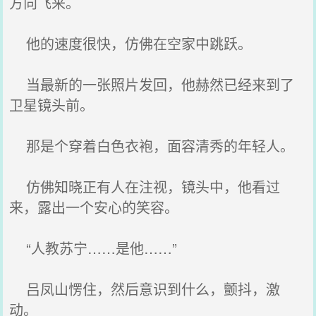
方向飞来。
他的速度很快，仿佛在空家中跳跃。
当最新的一张照片发回，他赫然已经来到了
卫星镜头前。
那是个穿着白色衣袍，面容清秀的年轻人。
仿佛知晓正有人在注视，镜头中，他看过
来，露出一个安心的笑容。
“人教苏宁……是他……”
吕凤山愣住，然后意识到什么，颤抖，激
动。