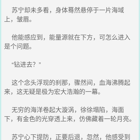
苏宁却未多看，身体蓦然悬停于一片海域
上，皱眉。
他能感应到，能量源就在下方，可怎么进入
是个问题。
“钻进去？”
这个念头浮现的刹那，骤然间，血海沸腾起
来，这无疑是极为宏大浩瀚的一幕。
无穷的海洋卷起大漩涡，徐徐塌陷，海面
下，有金色的光穿透上来，仿佛藏着一轮月亮。
苏宁心下提防，正要后退，忽然，他感受到