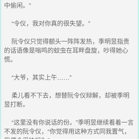
中偷闲。”
“令仪，我对你真的很失望。”
阮令仪只觉得额头一阵阵发热，季明昱指责
的话语像是嗡鸣的蚊虫在耳畔盘旋，吵得她心
慌。
“大爷，其实上午……”
柔儿看不下去，想替阮令仪辩解，却被季明
昱打断。
“这里没有你说话的份。”季明昱继续看着一言
不发的阮令仪，“你觉得用这种方式同我置气，