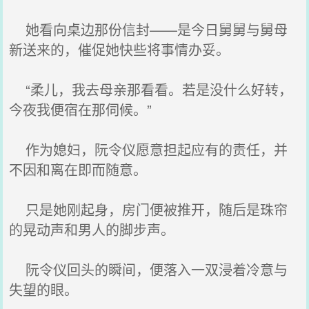
她看向桌边那份信封——是今日舅舅与舅母
新送来的，催促她快些将事情办妥。
“柔儿，我去母亲那看看。若是没什么好转，
今夜我便宿在那伺候。”
作为媳妇，阮令仪愿意担起应有的责任，并
不因和离在即而随意。
只是她刚起身，房门便被推开，随后是珠帘
的晃动声和男人的脚步声。
阮令仪回头的瞬间，便落入一双浸着冷意与
失望的眼。