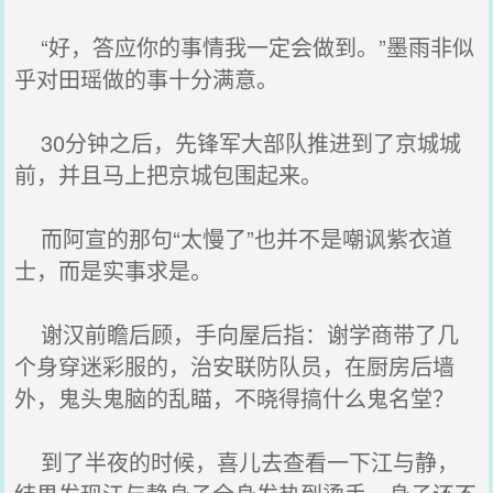
“好，答应你的事情我一定会做到。”墨雨非似
乎对田瑶做的事十分满意。
30分钟之后，先锋军大部队推进到了京城城
前，并且马上把京城包围起来。
而阿宣的那句“太慢了”也并不是嘲讽紫衣道
士，而是实事求是。
谢汉前瞻后顾，手向屋后指：谢学商带了几
个身穿迷彩服的，治安联防队员，在厨房后墙
外，鬼头鬼脑的乱瞄，不晓得搞什么鬼名堂？
到了半夜的时候，喜儿去查看一下江与静，