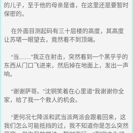
的儿子，至于他的母亲是谁，在这里还是要暂时
保密的。
在外面目测起码有三十层楼的高度，其高度
让苏珺一眼望去，竟然看不到顶端。
“当……”我正在射击，突然看到一个黑乎乎的
东西从门口飞进来，然后掉在地面上，发出一声
响。
“谢谢萨哥。”沈铜笑着在心里道“我谢谢你全
家，给了我一个救人的机会。
“更何况七降派和武当派两派会跟着回来，这
我们怎么可能抵挡的过，我不知道你是怎么突然