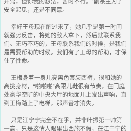
开窍，但你我的想法，暂时不行。”副宗主为了
安全起见，还是不同意。
幸好王母现在醒过来了，她几乎是第一时间
就强势反击，将她的敌人拿下，然后就联系我
们。无巧不巧的，王母联系我们的时候，是我们
最需要帮助的时候。我们有了王母的帮助，才保
住了性命。
王梅身着一身儿亮黑色套装西裤，很和她的
高挑身材，“啪啪啪”高跟儿鞋很有节奏，在门庭
处豪华空旷的中央大厅的地面儿上发出声响，直
到王梅踏上了电梯，那声音才消失。
只是江宁宁完全不在乎，并非叶振第一帅第
一高，只是这情人眼里出西施不假，在江宁宁的