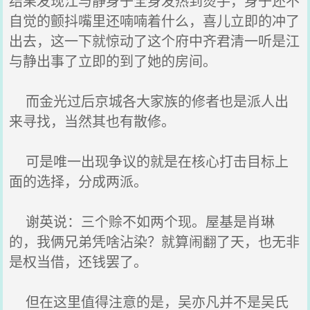
结果发现江与静身子全身发热到烫手，身子还不
自觉的颤抖嘴里还喃喃着什么，喜儿立即的冲了
出去，这一下就惊动了这个府中齐君清一听是江
与静出事了立即的到了她的房间。
而金光过后京城各大家族的修者也是派人出
来寻找，当然其也有散修。
可是唯一出现争议的就是在核心打击目标上
面的选择，分成两派。
谢英说：三个赊不如两个现。屋基是肖琳
的，我俩兄弟凭啥沾染？就算闹翻了天，也无非
是权当借，还钱罢了。
但在这里值得注意的是，吴亦凡并不是吴氏