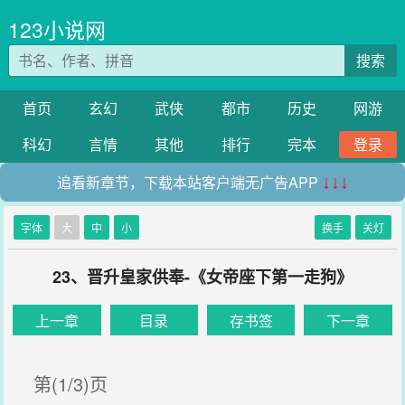
123小说网
搜索
首页
玄幻
武侠
都市
历史
网游
科幻
言情
其他
排行
完本
登录
追看新章节，下载本站客户端无广告APP
↓↓↓
字体
大
中
小
换手
关灯
23、晋升皇家供奉-《女帝座下第一走狗》
上一章
目录
存书签
下一章
第(1/3)页